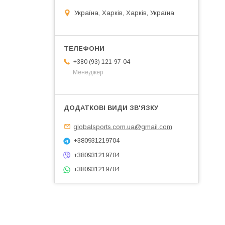
Україна, Харків, Харків, Україна
+380 (93) 121-97-04
Менеджер
globalsports.com.ua@gmail.com
+380931219704
+380931219704
+380931219704