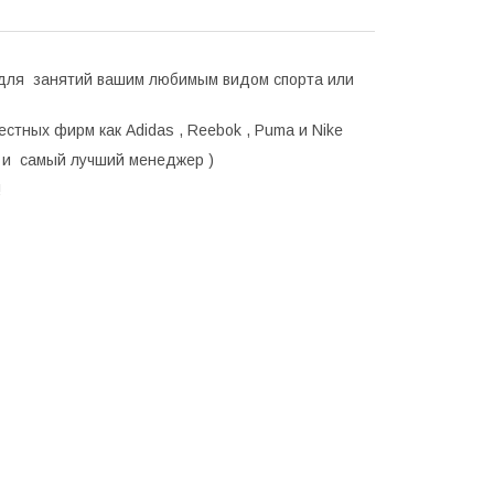
 для занятий вашим любимым видом спорта или
стных фирм как Adidas , Reebok , Puma и Nike
 и самый лучший менеджер )
!