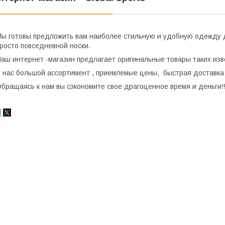
ы готовы предложить вам наиболее стильную и удобную одежду
росто повседневной носки.
аш интернет -магазин предлагает оригинальные товары таких изве
 нас большой ассортимент , приемлемые цены, быстрая доставка
бращаясь к нам вы сэкономите свое драгоценное время и деньги!