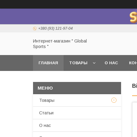
+380 (93) 121-97-04
Интернет-магазин " Global
Sports "
ГЛАВНАЯ
ТОВАРЫ
О НАС
КО
В
Товары
Статьи
О нас