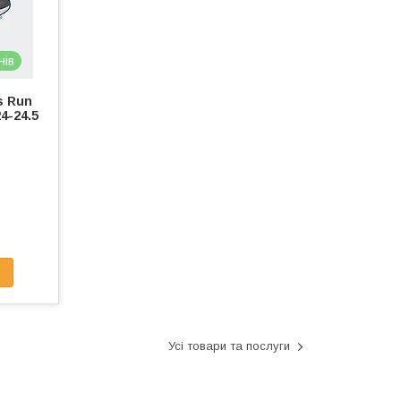
нів
s Run
4-24.5
Усі товари та послуги