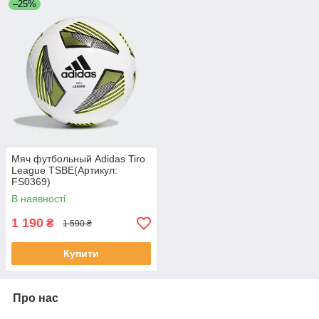
–25%
Мяч футбольный Adidas Tiro
League TSBE(Артикул:
FS0369)
В наявності
1 190
₴
1 590 ₴
Купити
Про нас