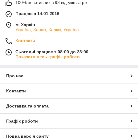
100% позитивних з 93 відгуків за рік
Працює з 14.01.2016
м. Харків
Україна, Харків, Харків, Україна
Контакти
Сьогодні працює з 08:00 до 23:00
Показати весь графік роботи
Про нас
Контакти
Доставка та оплата
Графік роботи
Повна версія сайту