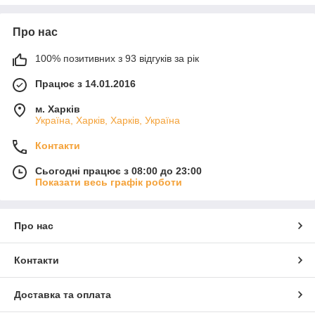
Про нас
100% позитивних з 93 відгуків за рік
Працює з 14.01.2016
м. Харків
Україна, Харків, Харків, Україна
Контакти
Сьогодні працює з 08:00 до 23:00
Показати весь графік роботи
Про нас
Контакти
Доставка та оплата