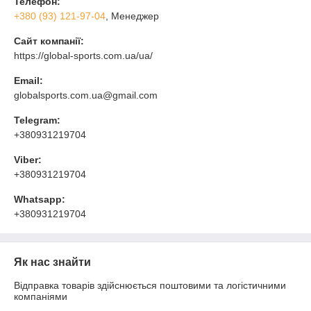
Телефон:
+380 (93) 121-97-04
, Менеджер
Сайт компанії:
https://global-sports.com.ua/ua/
Email:
globalsports.com.ua@gmail.com
Telegram:
+380931219704
Viber:
+380931219704
Whatsapp:
+380931219704
Як нас знайти
Відправка товарів здійснюється поштовими та логістичними
компаніями