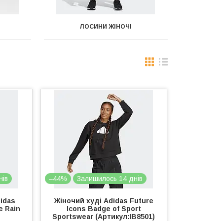
ЛОСИНИ ЖІНОЧІ
нів
–44%
Залишилось 14 днів
idas
Жіночий худі Adidas Future
e Rain
Icons Badge of Sport
)
Sportswear (Артикул:IB8501)