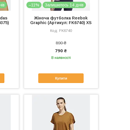
нів
–11%
Залишилось 14 днів
idas
Жіноча футболка Reebok
9375)
Graphic (Артикул: FK6740) XS
FK6740
890 ₴
790 ₴
В наявності
Купити