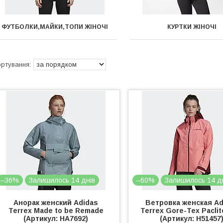
ФУТБОЛКИ,МАЙКИ,ТОПИ ЖІНОЧІ
КУРТКИ ЖІНОЧІ
–36%
Залишилось 14 днів
–60%
Залишилось 14 д
Анорак женский Adidas
Ветровка женская Ad
Terrex Made to be Remade
Terrex Gore-Tex Paclit
(Артикул: HA7692)
(Артикул: H51457