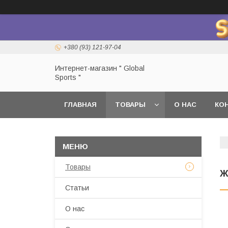
+380 (93) 121-97-04
Интернет-магазин " Global
Sports "
ГЛАВНАЯ
ТОВАРЫ
О НАС
КО
Товары
Ж
Статьи
О нас