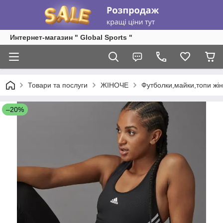
Интернет-магазин " Global Sports "
Товари та послуги
ЖІНОЧЕ
Футболки,майки,топи жін
–20%