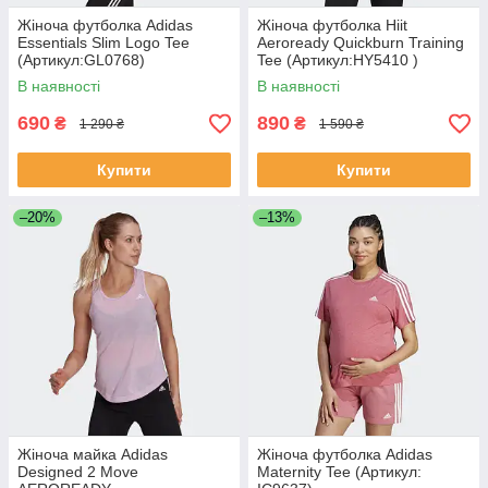
Жіноча футболка Adidas
Жіноча футболка Hiit
Essentials Slim Logo Tee
Aeroready Quickburn Training
(Артикул:GL0768)
Tee (Артикул:HY5410 )
В наявності
В наявності
690
890
₴
₴
1 290 ₴
1 590 ₴
Купити
Купити
–20%
–13%
Жіноча майка Adidas
Жіноча футболка Adidas
Designed 2 Move
Maternity Tee (Артикул: