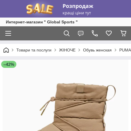
Интернет-магазин " Global Sports "
Товари та послуги
ЖІНОЧЕ
Обувь женская
PUMA
–42%