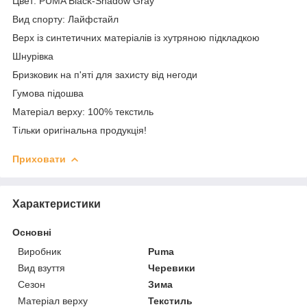
Цвет: PUMA Black-Shadow Gray
Вид спорту: Лайфстайл
Верх із синтетичних матеріалів із хутряною підкладкою
Шнурівка
Бризковик на п'яті для захисту від негоди
Гумова підошва
Матеріал верху: 100% текстиль
Тільки оригінальна продукція!
Приховати
Характеристики
Основні
Виробник
Puma
Вид взуття
Черевики
Сезон
Зима
Матеріал верху
Текстиль