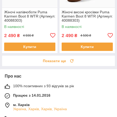
Жіночі напівчоботи Puma
Жіночі високі кросівки Puma
Karmen Boot 8 WTR (Артикул:
Karmen Boot 8 WTR (Артикул:
40088303)
40088303)
В наявності
В наявності
2 490
2 490
₴
₴
4 590 ₴
4 590 ₴
Купити
Купити
Показати ще
Про нас
100% позитивних з 93 відгуків за рік
Працює з 14.01.2016
м. Харків
Україна, Харків, Харків, Україна