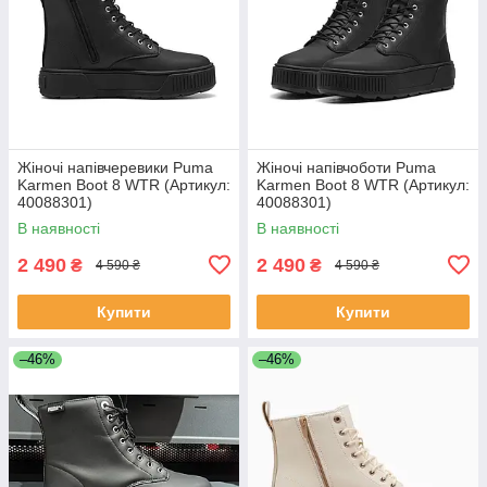
Жіночі напівчеревики Puma
Жіночі напівчоботи Puma
Karmen Boot 8 WTR (Артикул:
Karmen Boot 8 WTR (Артикул:
40088301)
40088301)
В наявності
В наявності
2 490
2 490
₴
₴
4 590 ₴
4 590 ₴
Купити
Купити
–46%
–46%