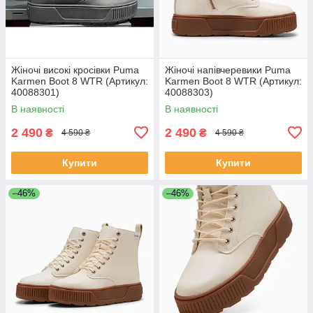
Жіночі високі кросівки Puma
Жіночі напівчеревики Puma
Karmen Boot 8 WTR (Артикул:
Karmen Boot 8 WTR (Артикул:
40088301)
40088303)
В наявності
В наявності
2 490
2 490
₴
₴
4 590 ₴
4 590 ₴
Купити
Купити
–46%
–46%