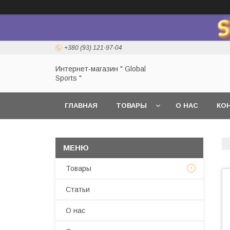
+380 (93) 121-97-04
Интернет-магазин " Global
Sports "
ГЛАВНАЯ
ТОВАРЫ
О НАС
КО
Товары
Статьи
О нас