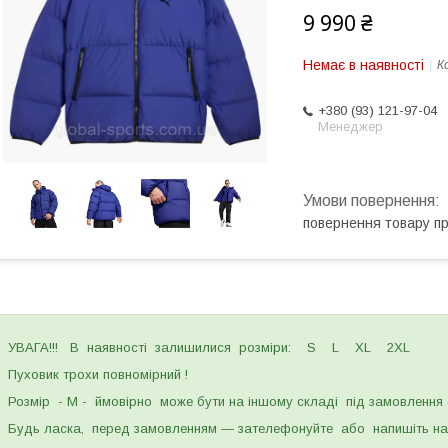
9 990 ₴
Немає в наявності
К
+380 (93) 121-97-04
Менеджер
повернення товару п
УВАГА!!! В наявності залишилися розміри: S L XL 2XL
Пуховик трохи повномірний !
Розмір - M - ймовірно може бути на іншому складі під замовлення ( 
Будь ласка, перед замовленням — зателефонуйте або напишіть нам