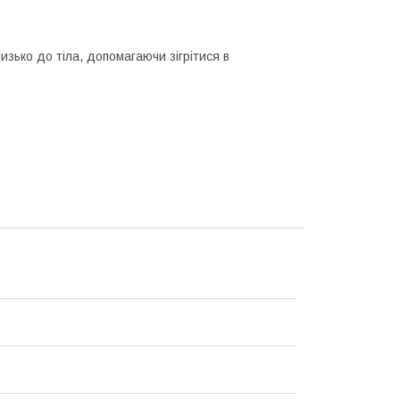
изько до тіла, допомагаючи зігрітися в