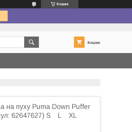
Кошик
Кошик
а на пуху Puma Down Puffer
икул: 62647627) S L XL