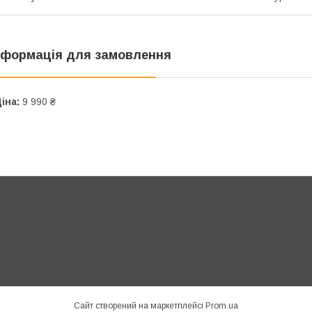
нформація для замовлення
іна:
9 990 ₴
Сайт створений на маркетплейсі
Prom.ua