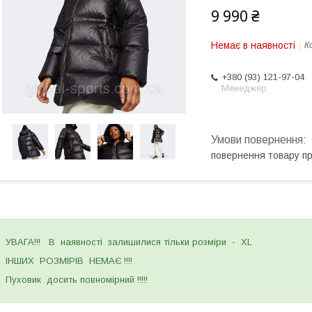
9 990 ₴
Немає в наявності
К
+380 (93) 121-97-04
Менеджер
повернення товару п
УВАГА!!! В наявності залишилися тільки розміри - XL
ІНШИХ РОЗМІРІВ НЕМАЄ !!!!
Пуховик досить повномірний !!!!!