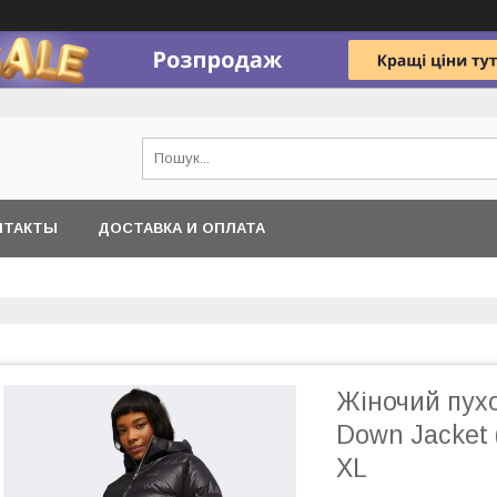
НТАКТЫ
ДОСТАВКА И ОПЛАТА
Жіночий пух
Down Jacket 
XL