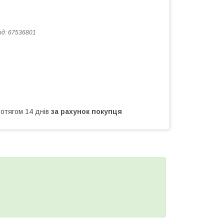
од:
67536801
ротягом 14 днів
за рахунок покупця