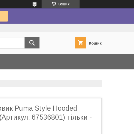
Кошик
Кошик
овик Puma Style Hooded
(Артикул: 67536801) тільки -