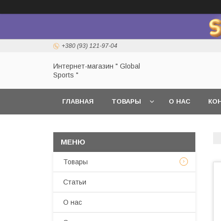
+380 (93) 121-97-04
Интернет-магазин " Global
Sports "
ГЛАВНАЯ
ТОВАРЫ
О НАС
КО
Товары
Статьи
О нас