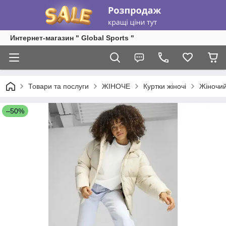
Интернет-магазин " Global Sports "
Товари та послуги
ЖІНОЧЕ
Куртки жіночі
Жіночий
–50%