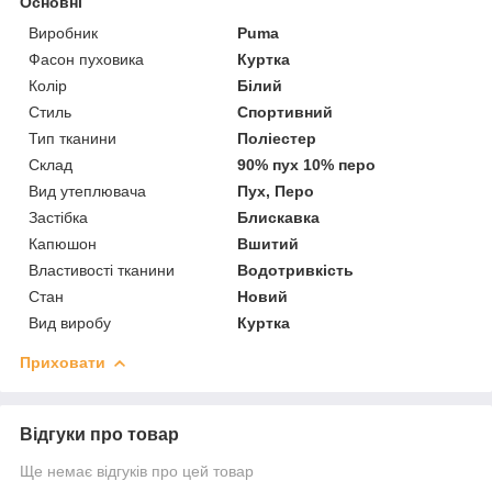
Основні
Виробник
Puma
Фасон пуховика
Куртка
Колір
Білий
Стиль
Спортивний
Тип тканини
Поліестер
Склад
90% пух 10% перо
Вид утеплювача
Пух, Перо
Застібка
Блискавка
Капюшон
Вшитий
Властивості тканини
Водотривкість
Стан
Новий
Вид виробу
Куртка
Приховати
Відгуки про товар
Ще немає відгуків про цей товар