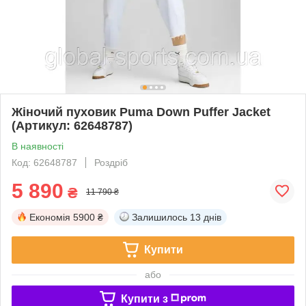
Жіночий пуховик Puma Down Puffer Jacket
(Артикул: 62648787)
В наявності
Код: 62648787
Роздріб
5 890
₴
11 790 ₴
Економія
5900 ₴
Залишилось
13 днів
Купити
або
Купити з