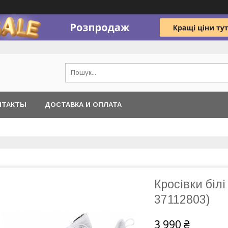
НТАКТЫ
ДОСТАВКА И ОПЛАТА
Кросівки білі
37112803)
3 990 ₴