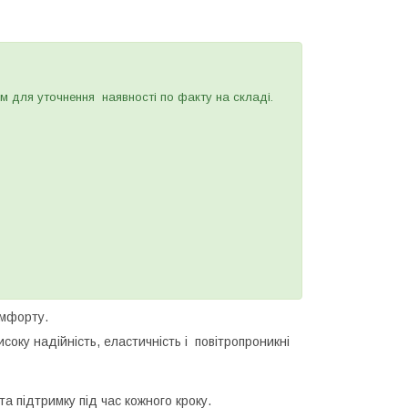
для уточнення наявності по факту на складі.
омфорту.
соку надійність, еластичність і повітропроникні
а підтримку під час кожного кроку.