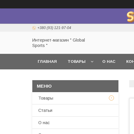
+380 (93) 121-97-04
Интернет-магазин " Global
Sports "
ГЛАВНАЯ
ТОВАРЫ
О НАС
КО
Товары
Статьи
О нас