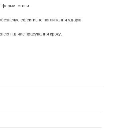
ї форми стопи.
абезпечує ефективне поглинання ударів,
нею під час прасування кроку.