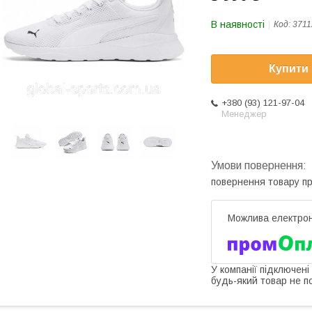
В наявності
Код:
3711
Купити
+380 (93) 121-97-04
Менеджер
повернення товару п
У компанії підключені
будь-який товар не п