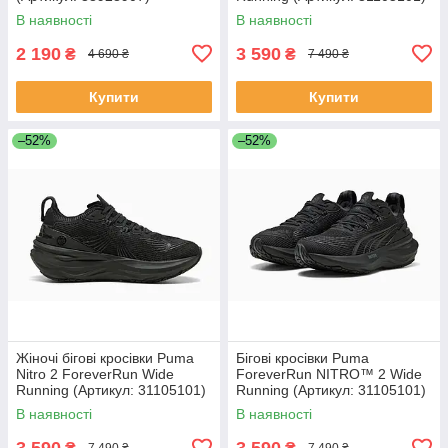
В наявності
В наявності
2 190
3 590
₴
₴
4 690 ₴
7 490 ₴
Купити
Купити
–52%
–52%
Жіночі бігові кросівки Puma
Бігові кросівки Puma
Nitro 2 ForeverRun Wide
ForeverRun NITRO™ 2 Wide
Running (Артикул: 31105101)
Running (Артикул: 31105101)
В наявності
В наявності
3 590
3 590