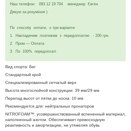
Наш телефон: 093 12 19 704 менеджер Євген
Дякую за розуміння )
По способу оплати, є три варіанти:
1. Накладеним платежем з передоплатою - 200 грн.
2. Пром — Оплата
3. По 100% передоплаті
Вид спорта: Бег
Стандартный крой
Специализированный сетчатый верх
Высота многослойной конструкции: 39 мм/29 мм
Перепад высот от пятки до носка: 10 мм
Рекомендуется для: нейтральных пронаторов
NITROFOAM™: усовершенствованный вспененный материал,
наполненный азотом. Обеспечивает превосходную
реактивность и амортизацию, не утяжеляя обувь