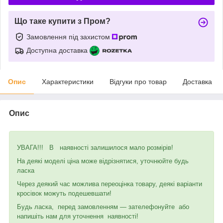
Що таке купити з Пром?
Замовлення під захистом
Доступна доставка
Опис
Характеристики
Відгуки про товар
Доставка
Опис
УВАГА!!! В наявності залишилося мало розмірів!
На деякі моделі ціна може відрізнятися, уточнюйте будь
ласка
Через деякий час можлива переоцінка товару, деякі варіанти
кросівок можуть подешевшати!
Будь ласка, перед замовленням — зателефонуйте або
напишіть нам для уточнення наявності!