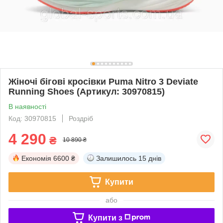
Жіночі бігові кросівки Puma Nitro 3 Deviate
Running Shoes (Артикул: 30970815)
В наявності
Код: 30970815
Роздріб
4 290
₴
10 890 ₴
Економія
6600 ₴
Залишилось
15 днів
Купити
або
Купити з