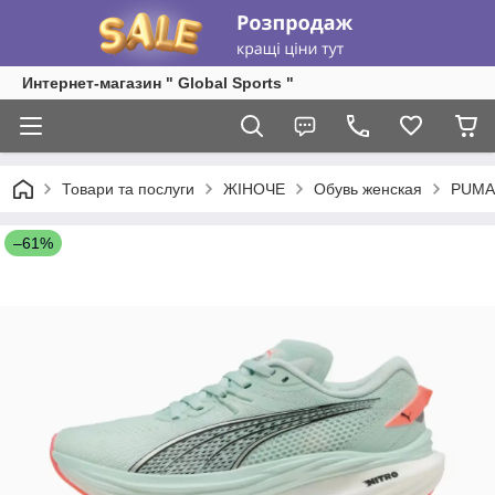
Интернет-магазин " Global Sports "
Товари та послуги
ЖІНОЧЕ
Обувь женская
PUMA
–61%