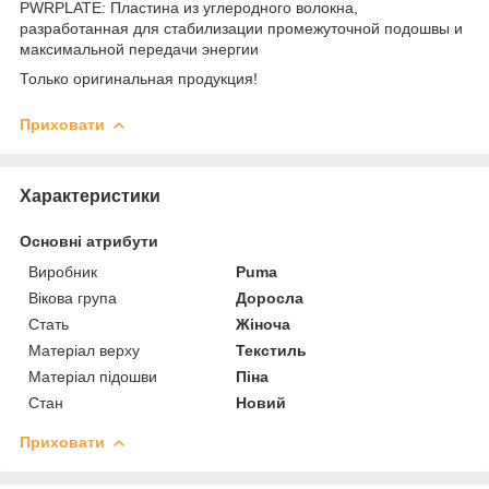
PWRPLATE: Пластина из углеродного волокна,
разработанная для стабилизации промежуточной подошвы и
максимальной передачи энергии
Только оригинальная продукция!
Приховати
Характеристики
Основні атрибути
Виробник
Puma
Вікова група
Доросла
Стать
Жіноча
Матеріал верху
Текстиль
Матеріал підошви
Піна
Стан
Новий
Приховати