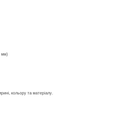
 мм)
рині, кольору та матеріалу.