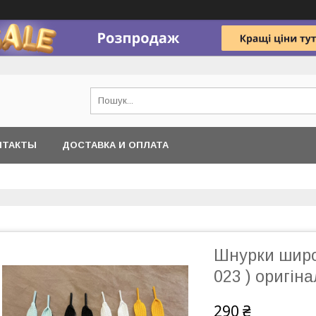
НТАКТЫ
ДОСТАВКА И ОПЛАТА
Шнурки широк
023 ) оригіна
290 ₴