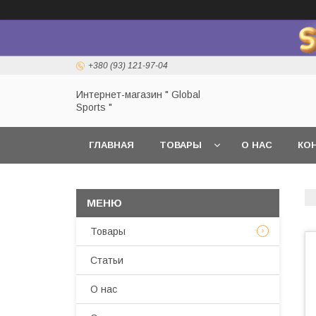
+380 (93) 121-97-04
Интернет-магазин " Global
Sports "
ГЛАВНАЯ
ТОВАРЫ
О НАС
КО
Товары
Статьи
О нас