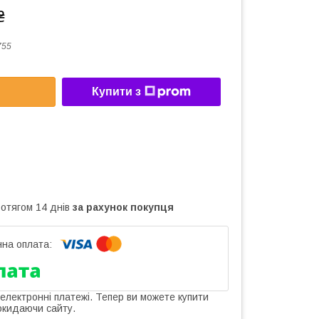
₴
755
Купити з
ротягом 14 днів
за рахунок покупця
 електронні платежі. Тепер ви можете купити
окидаючи сайту.