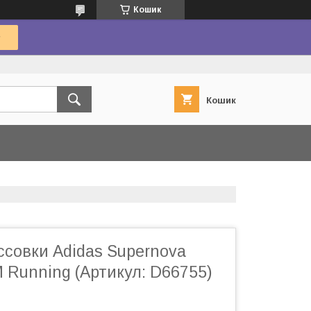
Кошик
Кошик
ссовки Adidas Supernova
 Running (Артикул: D66755)