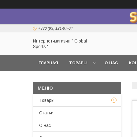
+380 (93) 121-97-04
Интернет-магазин " Global
Sports "
ГЛАВНАЯ
ТОВАРЫ
О НАС
КО
Товары
Статьи
О нас