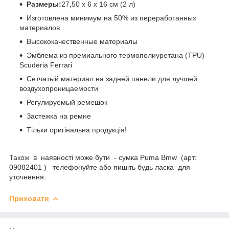
Размеры:
27,50 х 6 х 16 см (2 л)
Изготовлена минимум на 50% из переработанных
материалов
Высококачественные материалы
Эмблема из премиального термополиуретана (TPU)
Scuderia Ferrari
Сетчатый материал на задней панели для лучшей
воздухопроницаемости
Регулируемый ремешок
Застежка на ремне
Тільки оригінальна продукція!
Також в наявності може бути - сумка Puma Bmw (арт:
09082401 ) телефонуйте або пишіть будь ласка для
уточнення.
Приховати