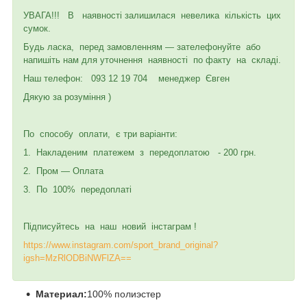
УВАГА!!! В наявності залишилася невелика кількість цих
сумок.
Будь ласка, перед замовленням — зателефонуйте або
напишіть нам для уточнення наявності по факту на складі.
Наш телефон: 093 12 19 704 менеджер Євген
Дякую за розуміння )
По способу оплати, є три варіанти:
1. Накладеним платежем з передоплатою - 200 грн.
2. Пром — Оплата
3. По 100% передоплаті
Підписуйтесь на наш новий інстаграм !
https://www.instagram.com/sport_brand_original?
igsh=MzRlODBiNWFlZA==
Материал:
100% полиэстер