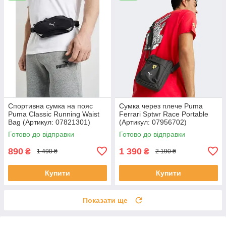
Спортивна сумка на пояс
Сумка через плече Puma
Puma Classic Running Waist
Ferrari Sptwr Race Portable
Bag (Артикул: 07821301)
(Артикул: 07956702)
Готово до відправки
Готово до відправки
890
1 390
₴
₴
1 490 ₴
2 190 ₴
Купити
Купити
Показати ще