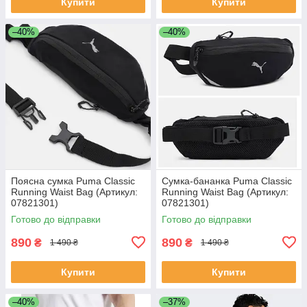
Купити
Купити
–40%
–40%
Поясна сумка Puma Classic
Сумка-бананка Puma Classic
Running Waist Bag (Артикул:
Running Waist Bag (Артикул:
07821301)
07821301)
Готово до відправки
Готово до відправки
890
890
₴
₴
1 490 ₴
1 490 ₴
Купити
Купити
–40%
–37%