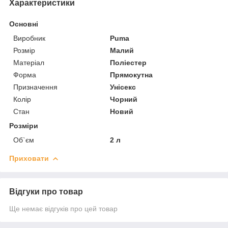
Характеристики
Основні
Виробник
Puma
Розмір
Малий
Матеріал
Поліестер
Форма
Прямокутна
Призначення
Унісекс
Колір
Чорний
Стан
Новий
Розміри
Об`єм
2 л
Приховати
Відгуки про товар
Ще немає відгуків про цей товар