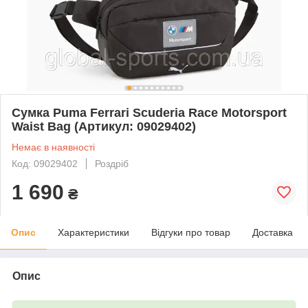
Сумка Puma Ferrari Scuderia Race Motorsport
Waist Bag (Артикул: 09029402)
Немає в наявності
Код: 09029402
Роздріб
1 690
₴
Опис
Характеристики
Відгуки про товар
Доставка
Опис