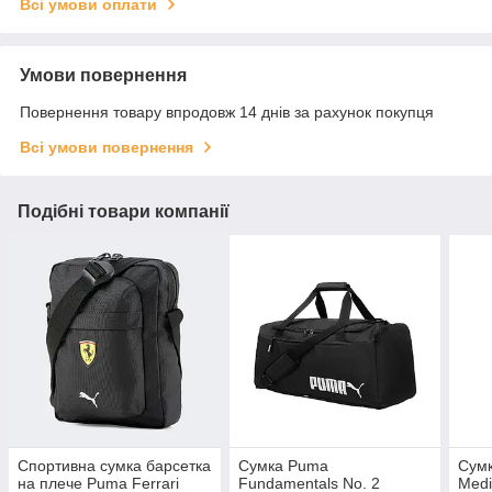
Всі умови оплати
Умови повернення
Повернення товару впродовж 14 днів за рахунок покупця
Всі умови повернення
Подібні товари компанії
Спортивна сумка барсетка
Сумка Puma
Сум
на плече Puma Ferrari
Fundamentals No. 2
Medi