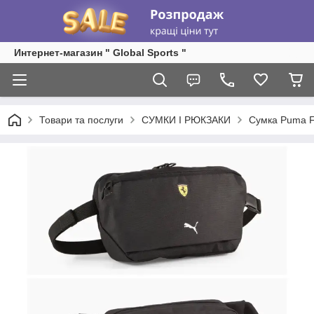
Интернет-магазин " Global Sports "
Товари та послуги
СУМКИ І РЮКЗАКИ
Сумка Puma Fe