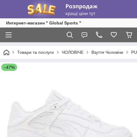
Интернет-магазин " Global Sports "
Товари та послуги
ЧОЛОВІЧЕ
Взуття Чоловіче
P
–47%