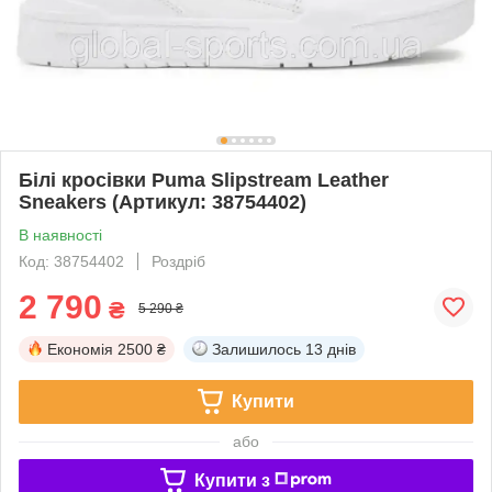
Білі кросівки Puma Slipstream Leather
Sneakers (Артикул: 38754402)
В наявності
Код: 38754402
Роздріб
2 790
₴
5 290 ₴
Економія
2500 ₴
Залишилось
13 днів
Купити
або
Купити з