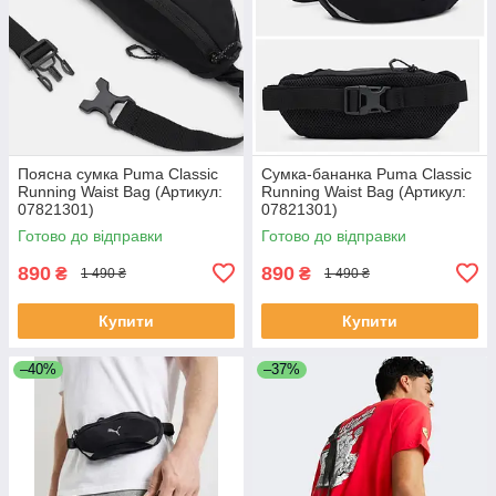
Поясна сумка Puma Classic
Сумка-бананка Puma Classic
Running Waist Bag (Артикул:
Running Waist Bag (Артикул:
07821301)
07821301)
Готово до відправки
Готово до відправки
890
890
₴
₴
1 490 ₴
1 490 ₴
Купити
Купити
–40%
–37%