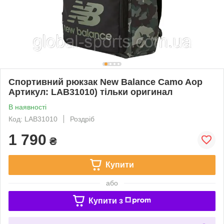
Спортивний рюкзак New Balance Camo Aop
Артикул: LAB31010) тільки оригинал
В наявності
Код: LAB31010
Роздріб
1 790
₴
Купити
або
Купити з