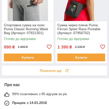
Спортивна сумка на пояс
Сумка через плече Puma
Puma Classic Running Waist
Ferrari Sptwr Race Portable
Bag (Артикул: 07821301)
(Артикул: 07956702)
Готово до відправки
Готово до відправки
890
1 390
₴
₴
1 490 ₴
2 190 ₴
Купити
Купити
Показати ще
Про нас
99% позитивних з 95 відгуків за рік
Працює з 14.01.2016