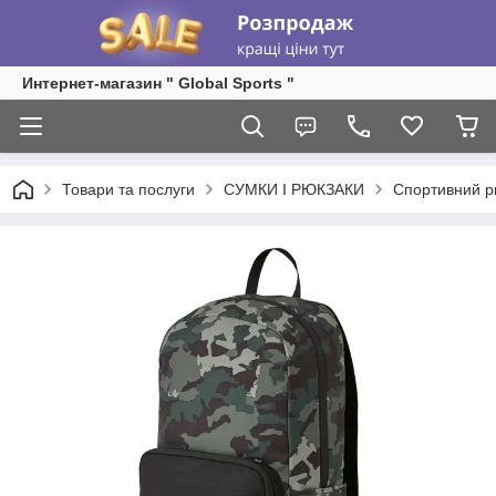
Интернет-магазин " Global Sports "
Товари та послуги
СУМКИ І РЮКЗАКИ
Спортивний р