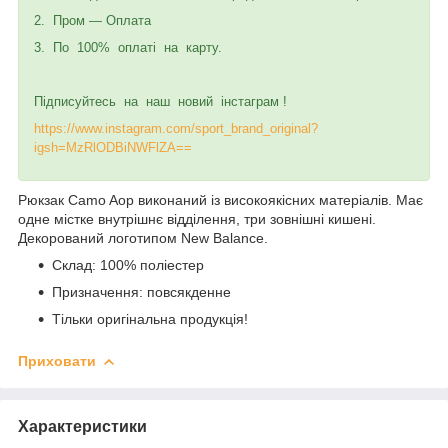
2. Пром — Оплата
3. По 100% оплаті на карту.
Підписуйтесь на наш новий інстаграм !
https://www.instagram.com/sport_brand_original?
igsh=MzRlODBiNWFlZA==
Рюкзак Camo Aop виконаний із високоякісних матеріалів. Має
одне містке внутрішнє відділення, три зовнішні кишені.
Декорований логотипом New Balance.
Склад: 100% поліестер
Призначення: повсякденне
Тільки оригінальна продукція!
Приховати
Характеристики