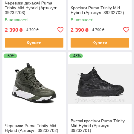
Черевики дихаючі Puma
Trinity Mid Hybrid (Артикул:
Кросівки Puma Trinity Mid
39232703)
Hybrid (Артикул: 39232702)
В наявності
В наявності
2 390
2 390
₴
₴
4 790 ₴
4 790 ₴
Купити
Купити
–50%
–48%
Високі кросівки Puma Trinity
Черевики Puma Trinity Mid
Mid Hybrid (Артикул:
Hybrid (Артикул: 39232702)
39232701)