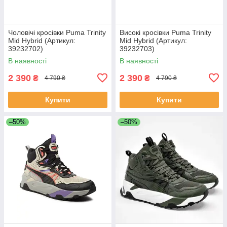
Чоловічі кросівки Puma Trinity
Високі кросівки Puma Trinity
Mid Hybrid (Артикул:
Mid Hybrid (Артикул:
39232702)
39232703)
В наявності
В наявності
2 390
2 390
₴
₴
4 790 ₴
4 790 ₴
Купити
Купити
–50%
–50%