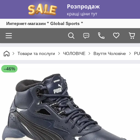
Интернет-магазин " Global Sports "
Товари та послуги
ЧОЛОВІЧЕ
Взуття Чоловіче
P
–46%