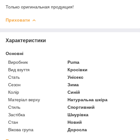
Только оригинальная продукция!
Приховати
Характеристики
Основні
Виробник
Puma
Вид взуття
Кросівки
Стать
Унісекс
Сезон
Зима
Колір
Синій
Матеріал верху
Натуральна шкіра
Стиль
Спортивний
Застібка
Шнурівка
Стан
Новий
Вікова група
Доросла