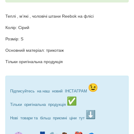
Теплі , мʼякі , чоловічі штани Reebok на флісі
Колір: Сірий
Розмір: S
Основний матеріал: трикотаж
Тільки оригінальна продукція
Підписуйтесь на наш новий ІНСТАГРАМ
Тільки оригінальна продукція
Нові товари та більш приємні ціни тут