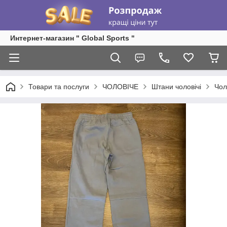
Интернет-магазин " Global Sports "
Товари та послуги
ЧОЛОВІЧЕ
Штани чоловічі
Чол