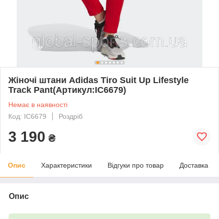
Жіночі штани Adidas Tiro Suit Up Lifestyle
Track Pant(Артикул:IC6679)
Немає в наявності
Код: IC6679
Роздріб
3 190
₴
Опис
Характеристики
Відгуки про товар
Доставка
Опис