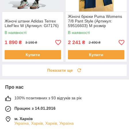
Жіночі брюки Puma Womens
Жіночі штани Adidas Terrex
7/8 Pant Style (Артикул:
LiteFlex W (Артикул: GI7176)
59516603) M розмір
В наявності
В наявності
1 890
2 241
₴
₴
3 190 ₴
2 490 ₴
Купити
Купити
Показати ще
Про нас
100% позитивних з 93 відгуків за рік
Працює з 14.01.2016
м. Харків
Україна, Харків, Харків, Україна