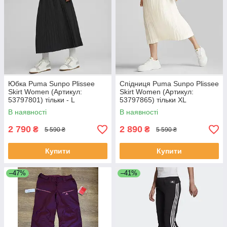
Юбка Puma Sunpo Plissee
Спідниця Puma Sunpo Plissee
Skirt Women (Артикул:
Skirt Women (Артикул:
53797801) тільки - L
53797865) тільки XL
В наявності
В наявності
2 790
2 890
₴
₴
5 590 ₴
5 590 ₴
Купити
Купити
–47%
–41%