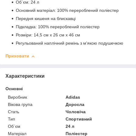
Об`єм: 24 л
Основний матеріал: 100% перероблений поліестер
Передня кишеня на блискавці
Підкладка: 100% перероблений поліестер
Розміри: 14,5 см х 26 см х 46 см
Регульований наплічний ремінь з м'якою подушечкою
Приховати
Характеристики
Основні
Виробник
Adidas
Вікова група
Доросла
Стать
Чоловіча
Тип
Спортивний
Об`єм
24 л
Матеріал
Поліестер