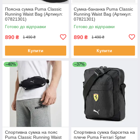
Поясна сумка Puma Classic
Сумка-бананка Puma Classic
Running Waist Bag (Артикул:
Running Waist Bag (Артикул:
07821301)
07821301)
Готово до відправки
Готово до відправки
890
890
₴
₴
1 490 ₴
1 490 ₴
Купити
Купити
–40%
–37%
Спортивна сумка на пояс
Спортивна сумка барсетка на
Puma Classic Running Waist
плече Puma Ferrari Sptwr