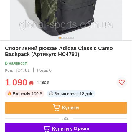
Спортивний рюкзак Adidas Classic Camo
Backpack (Артикул: HC4781)
В наявності
Код: HC4781
Роздріб
1 090
₴
1 190 ₴
Економія
100 ₴
Залишилось
12 днів
Купити
або
Купити з