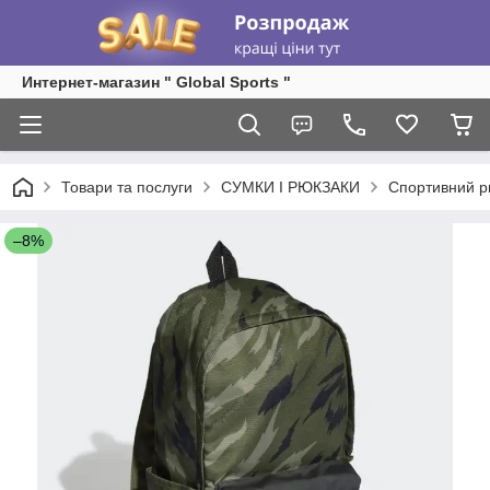
Интернет-магазин " Global Sports "
Товари та послуги
СУМКИ І РЮКЗАКИ
Спортивний рю
–8%