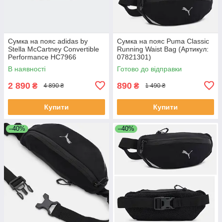
Сумка на пояс adidas by
Сумка на пояс Puma Classic
Stella McCartney Convertible
Running Waist Bag (Артикул:
Performance HC7966
07821301)
В наявності
Готово до відправки
2 890
890
₴
₴
4 890 ₴
1 490 ₴
Купити
Купити
–40%
–40%