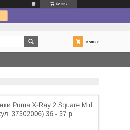
Кошик
Кошик
нки Puma X-Ray 2 Square Mid
ул: 37302006) 36 - 37 р