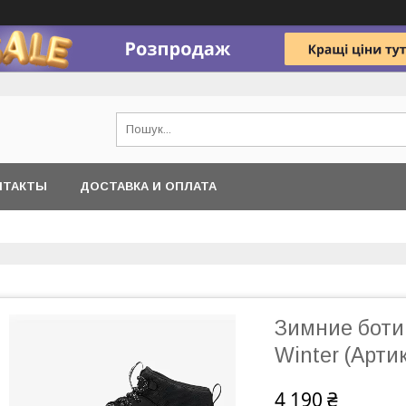
НТАКТЫ
ДОСТАВКА И ОПЛАТА
Зимние боти
Winter (Артик
4 190 ₴