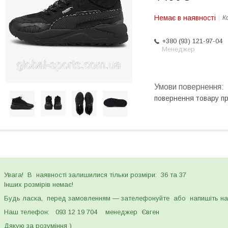
Немає в наявності
К
+380 (93) 121-97-04
Менеджер
повернення товару п
Увага! В наявності залишилися тільки розміри: 36 та 37
Інших розмірів немає!
Будь ласка, перед замовленням — зателефонуйте або напишіть нам
Наш телефон: 093 12 19 704 менеджер Євген
Дякую за розуміння )