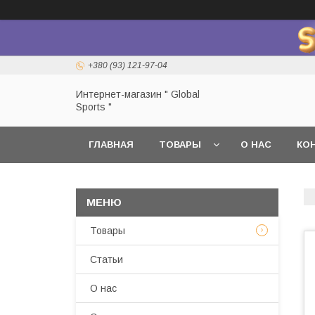
+380 (93) 121-97-04
Интернет-магазин " Global
Sports "
ГЛАВНАЯ
ТОВАРЫ
О НАС
КО
Товары
Статьи
О нас