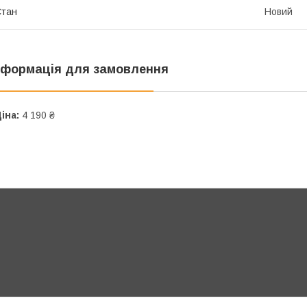
Стан
Новий
нформація для замовлення
іна:
4 190 ₴