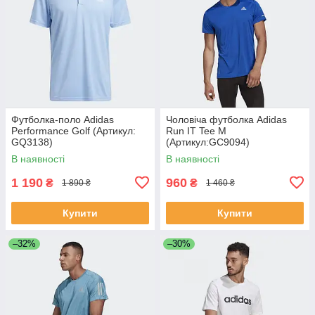
Футболка-поло Adidas
Чоловіча футболка Adidas
Performance Golf (Артикул:
Run IT Tee M
GQ3138)
(Артикул:GC9094)
В наявності
В наявності
1 190
960
₴
₴
1 890 ₴
1 460 ₴
Купити
Купити
–32%
–30%