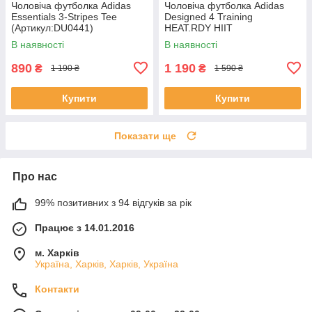
Чоловіча футболка Adidas
Чоловіча футболка Adidas
Essentials 3-Stripes Tee
Designed 4 Training
(Артикул:DU0441)
HEAT.RDY HIIT
Performance(Артикул:IB9094)
В наявності
В наявності
890
1 190
₴
₴
1 190 ₴
1 590 ₴
Купити
Купити
Показати ще
Про нас
99% позитивних з 94 відгуків за рік
Працює з 14.01.2016
м. Харків
Україна, Харків, Харків, Україна
Контакти