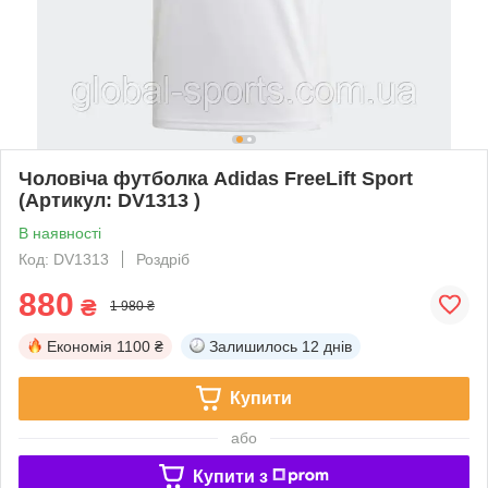
Чоловіча футболка Adidas FreeLift Sport
(Артикул: DV1313 )
В наявності
Код: DV1313
Роздріб
880
₴
1 980 ₴
Економія
1100 ₴
Залишилось
12 днів
Купити
або
Купити з