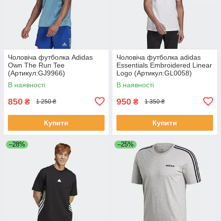
Чоловіча футболка Adidas
Чоловіча футболка adidas
Own The Run Tee
Essentials Embroidered Linear
(Артикул:GJ9966)
Logo (Артикул:GL0058)
В наявності
В наявності
850
950
₴
₴
1 250 ₴
1 350 ₴
Купити
Купити
–28%
–25%