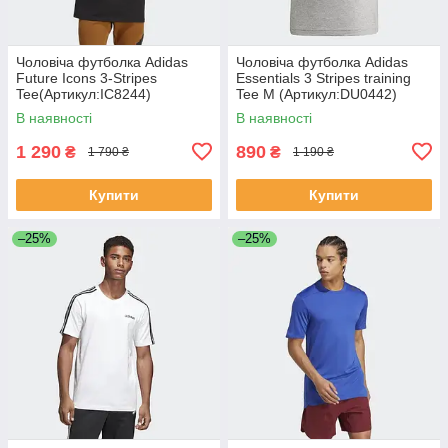
Чоловіча футболка Adidas
Чоловіча футболка Adidas
Future Icons 3-Stripes
Essentials 3 Stripes training
Tee(Артикул:IC8244)
Tee M (Артикул:DU0442)
В наявності
В наявності
1 290
890
₴
₴
1 790 ₴
1 190 ₴
Купити
Купити
–25%
–25%