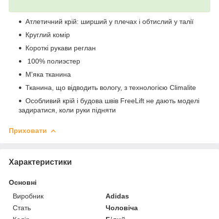
Атлетичний крій: ширший у плечах і обтислий у талії
Круглий комір
Короткі рукави реглан
100% полиэстер
М'яка тканина
Тканина, що відводить вологу, з технологією Climalite
Особливий крій і будова швів FreeLift не дають моделі
задиратися, коли руки підняти
Приховати
Характеристики
Основні
Виробник
Adidas
Стать
Чоловіча