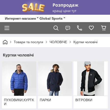
Интернет-магазин " Global Sports "
Товари та послуги
ЧОЛОВІЧЕ
Куртки чоловічі
Куртки чоловічі
ПУХОВИКИ,КУРТК
ПАРКИ
ВІТРОВКИ
И