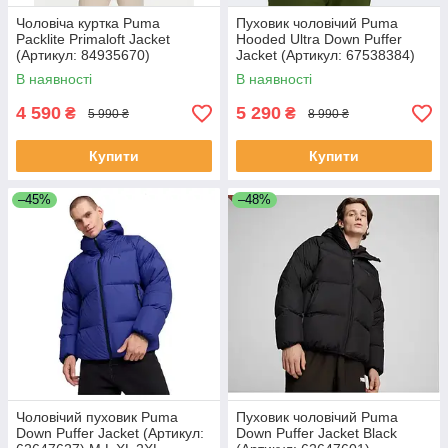
Чоловіча куртка Puma
Пуховик чоловічий Puma
Packlite Primaloft Jacket
Hooded Ultra Down Puffer
(Артикул: 84935670)
Jacket (Артикул: 67538384)
В наявності
В наявності
4 590
5 290
₴
₴
5 990 ₴
8 990 ₴
Купити
Купити
–45%
–48%
Чоловічий пуховик Puma
Пуховик чоловічий Puma
Down Puffer Jacket (Артикул:
Down Puffer Jacket Black