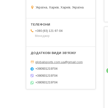
Україна, Харків, Харків, Україна
+380 (93) 121-97-04
Менеджер
globalsports.com.ua@gmail.com
+380931219704
+380931219704
+380931219704