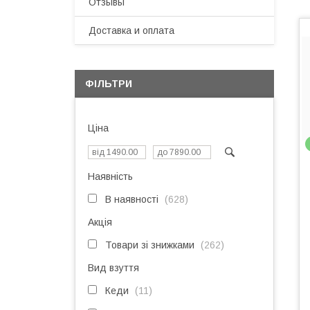
Отзывы
Доставка и оплата
ФІЛЬТРИ
Ціна
Наявність
В наявності
628
Акція
Товари зі знижками
262
Вид взуття
Кеди
11