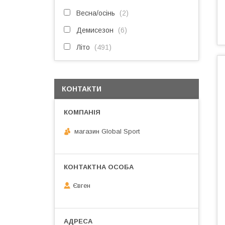
Весна/осінь
2
Демисезон
6
Літо
491
КОНТАКТИ
магазин Global Sport
Євген