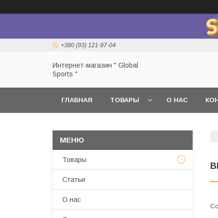
+380 (93) 121-97-04
Интернет-магазин " Global
Sports "
ГЛАВНАЯ
ТОВАРЫ
О НАС
КО
Товары
В
Статьи
О нас